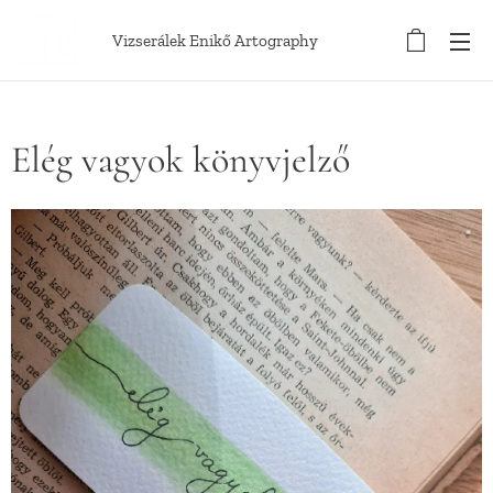
Vizserálek Enikő Artography
Elég vagyok könyvjelző