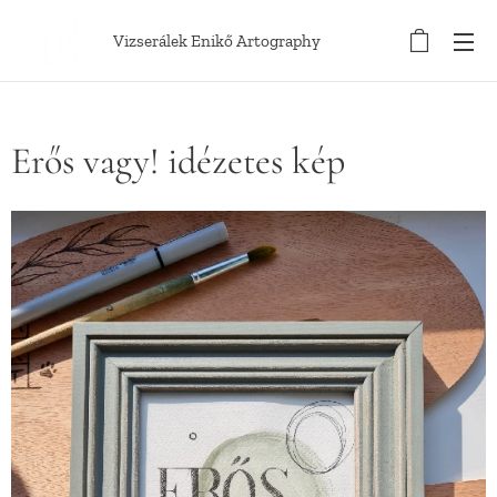
Vizserálek Enikő Artography
Erős vagy! idézetes kép