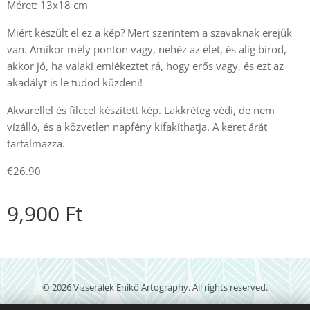
Méret: 13x18 cm
Miért készült el ez a kép? Mert szerintem a szavaknak erejük
van. Amikor mély ponton vagy, nehéz az élet, és alig bírod,
akkor jó, ha valaki emlékeztet rá, hogy erős vagy, és ezt az
akadályt is le tudod küzdeni!
Akvarellel és filccel készített kép. Lakkréteg védi, de nem
vízálló, és a közvetlen napfény kifakíthatja. A keret árát
tartalmazza.
€26.90
9,900
Ft
© 2026 Vizserálek Enikő Artography. All rights reserved.