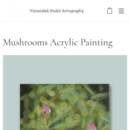
Vizserálek Enikő Artography
Mushrooms Acrylic Painting