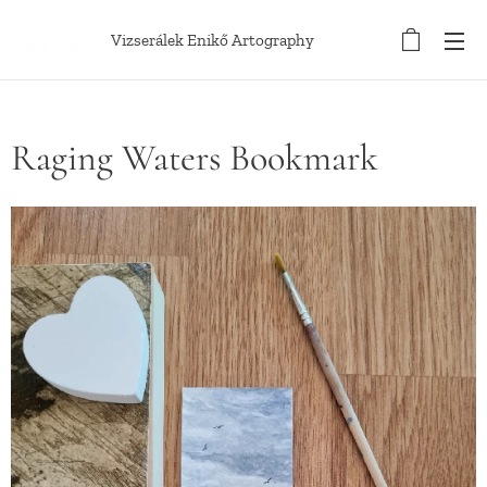
Vizserálek Enikő Artography
Raging Waters Bookmark