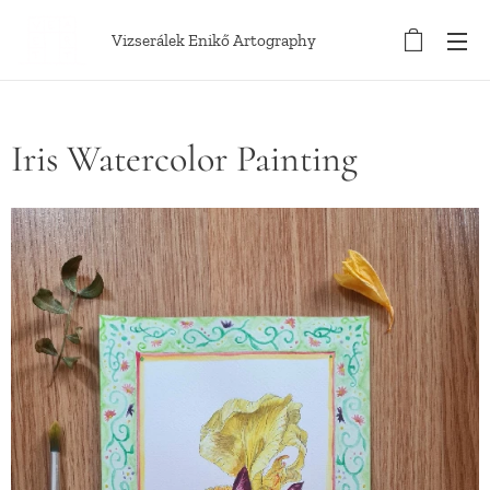
Vizserálek Enikő Artography
Iris Watercolor Painting