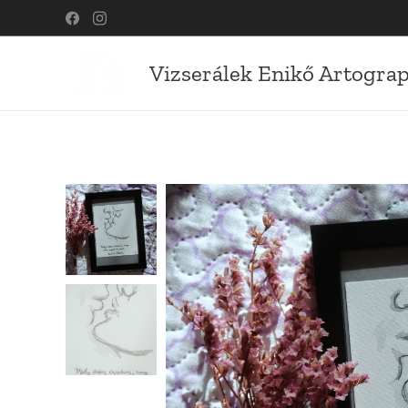
Vizserálek Enikő Artogra