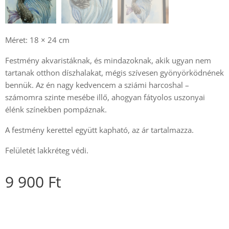
Méret: 18 × 24 cm
Festmény akvaristáknak, és mindazoknak, akik ugyan nem
tartanak otthon díszhalakat, mégis szívesen gyönyörködnének
bennük. Az én nagy kedvencem a sziámi harcoshal –
számomra szinte mesébe illő, ahogyan fátyolos uszonyai
élénk színekben pompáznak.
A festmény kerettel együtt kapható, az ár tartalmazza.
Felületét lakkréteg védi.
9 900
Ft