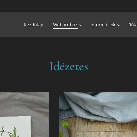
Kezdőlap
Webáruház
Információk
Ról
Idézetes