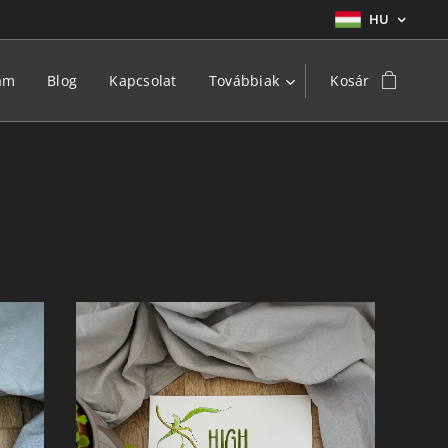
HU
am
Blog
Kapcsolat
Továbbiak
Kosár