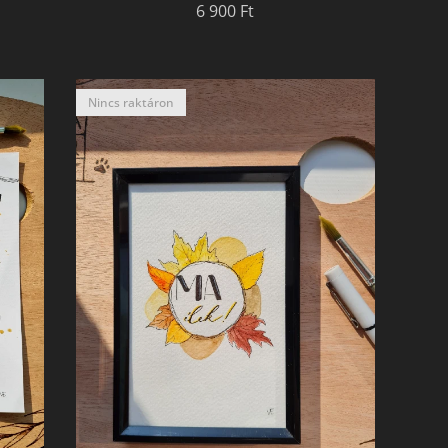
6 900
Ft
Nincs raktáron