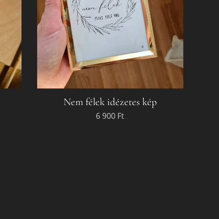
Nem félek idézetes kép
6 900
Ft