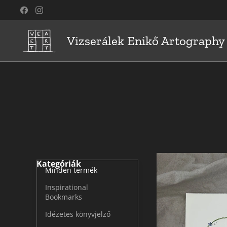
Vizserálek Enikő Artography
Kategóriák
Minden termék
Inspirational
Bookmarks
Idézetes könyvjelző