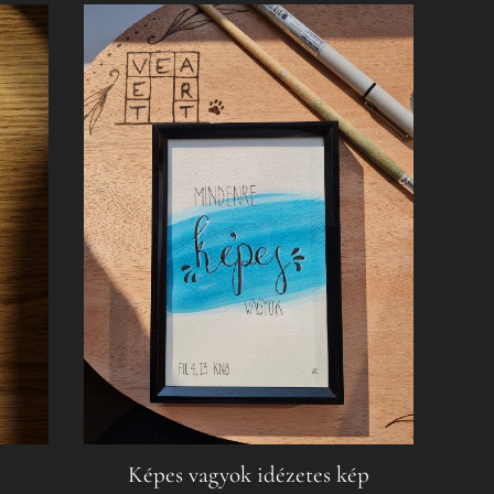
Képes vagyok idézetes kép