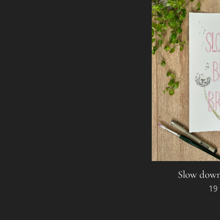
Slow down
19