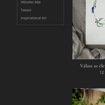
Idézetes kép
Tavasz
Inspirational Art
Válasz az éle
12