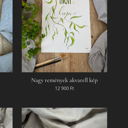
Nagy remények akvarell kép
12 900
Ft