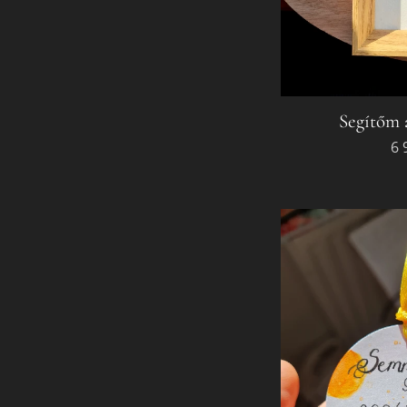
Segítőm 
6 