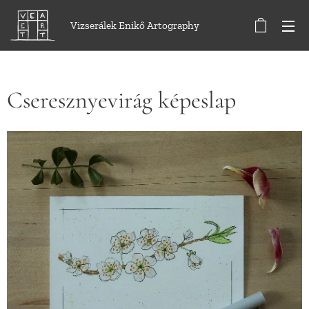
Vizserálek Enikő Artography
Cseresznyevirág képeslap