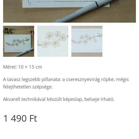
Méret: 10 × 15 cm
A tavasz legszebb pillanata: a cseresznyevirág röpke, mégis
felejthetetlen szépsége.
Akvarell technikával készült képeslap, belseje írható.
1 490
Ft