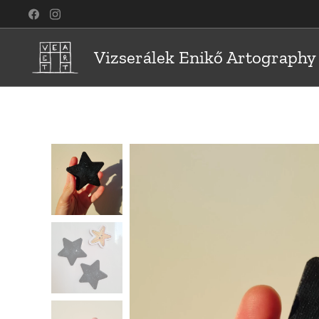
Vizserálek Enikő Artography