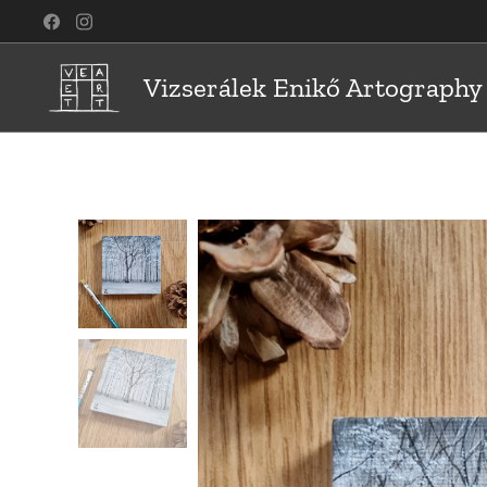
Vizserálek Enikő Artography