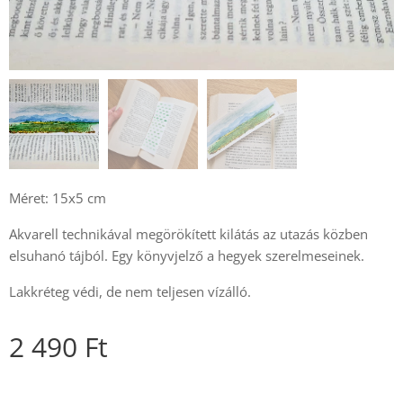
Méret: 15x5 cm
Akvarell technikával megörökített kilátás az utazás közben
elsuhanó tájból. Egy könyvjelző a hegyek szerelmeseinek.
Lakkréteg védi, de nem teljesen vízálló.
2 490
Ft