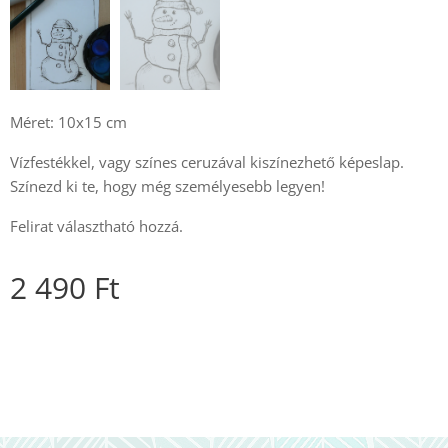
Méret: 10x15 cm
Vízfestékkel, vagy színes ceruzával kiszínezhető képeslap.
Színezd ki te, hogy még személyesebb legyen!
Felirat választható hozzá.
2 490
Ft