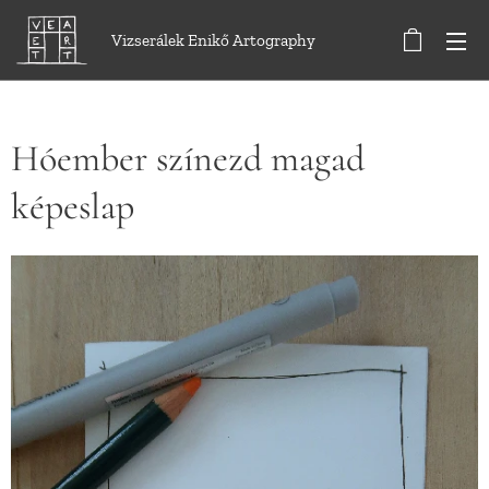
Vizserálek Enikő Artography
Hóember színezd magad
képeslap