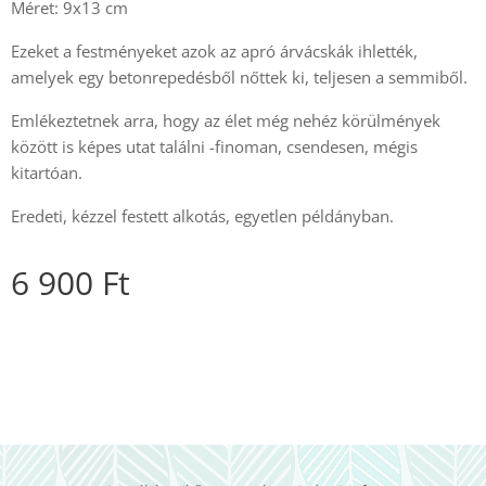
Méret: 9x13 cm
Ezeket a festményeket azok az apró árvácskák ihlették,
amelyek egy betonrepedésből nőttek ki, teljesen a semmiből.
Emlékeztetnek arra, hogy az élet még nehéz körülmények
között is képes utat találni -finoman, csendesen, mégis
kitartóan.
Eredeti, kézzel festett alkotás, egyetlen példányban.
6 900
Ft