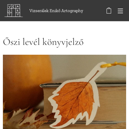
Vizserálek Enikő Artography
Őszi levél könyvjelző