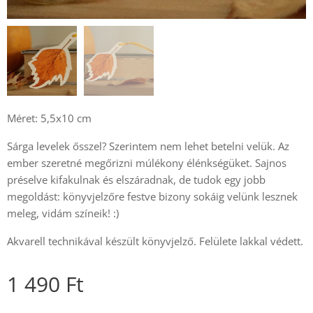
Méret: 5,5x10 cm
Sárga levelek ősszel? Szerintem nem lehet betelni velük. Az
ember szeretné megőrizni múlékony élénkségüket. Sajnos
préselve kifakulnak és elszáradnak, de tudok egy jobb
megoldást: könyvjelzőre festve bizony sokáig velünk lesznek
meleg, vidám színeik! :)
Akvarell technikával készült könyvjelző. Felülete lakkal védett.
1 490
Ft