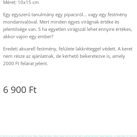
Méret: 10x15 cm
Egy egyszerű tanulmány egy pipacsról… vagy egy festmény
mondanivalóval. Mert minden egyes virágnak értéke és
jelentősége van. S ha egyetlen virágszál lehet ennyire értékes,
akkor vajon egy ember?
Eredeti akvarell festmény, felülete lakkréteggel védett. A keret
nem része az ajánlatnak, de kérhető bekeretezve is, amely
2000 Ft felárat jelent.
6 900
Ft