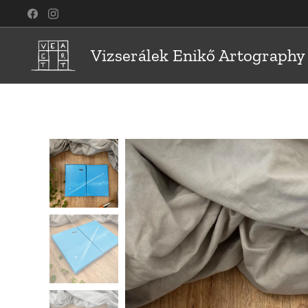
Vizserálek Enikő Artography