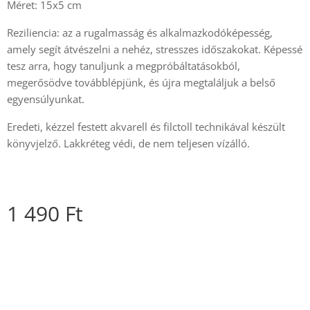
Méret: 15x5 cm
Reziliencia: az a rugalmasság és alkalmazkodóképesség,
amely segít átvészelni a nehéz, stresszes időszakokat. Képessé
tesz arra, hogy tanuljunk a megpróbáltatásokból,
megerősödve továbblépjünk, és újra megtaláljuk a belső
egyensúlyunkat.
Eredeti, kézzel festett akvarell és filctoll technikával készült
könyvjelző. Lakkréteg védi, de nem teljesen vízálló.
1 490
Ft