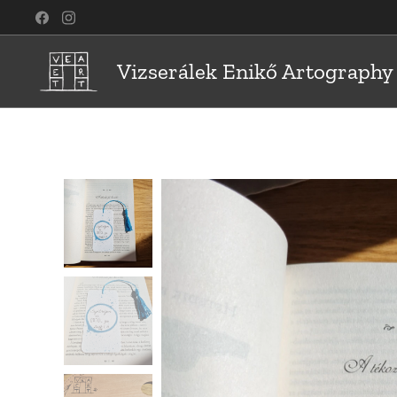
Vizserálek Enikő Artography