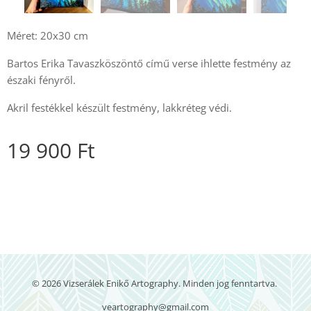
Méret: 20x30 cm
Bartos Erika Tavaszköszöntő című verse ihlette festmény az
északi fényről.
Akril festékkel készült festmény, lakkréteg védi.
19 900
Ft
© 2026 Vizserálek Enikő Artography. Minden jog fenntartva.
veartography@gmail.com