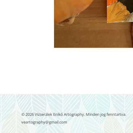
© 2026 Vizserálek Enikő Artography. Minden jog fenntartva.
veartography@gmail.com