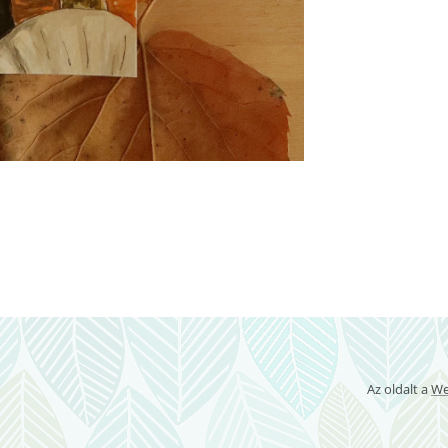
Az oldalt a
We