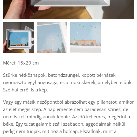
Méret: 15x20 cm
Szürke hétköznapok, betondzsungel, kopott bérházak
nyomasztó egyhangúsága, és a mókuskerék, amelyben élünk.
Szólhat erről is a kép.
Vagy egy másik nézőpontból ábrázolhat egy pillanatot, amikor
az élet mégis szép. A naplemente nem parádésan színes, de
nem is kell mindig annak lennie. Az idő kellemes, megérint a
béke. Egy tucat galamb száll szabadon, aggodalmak nélkül,
pedig nem tudják, mit hoz a holnap. Elszállnak, mint a